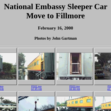
National Embassy Sleeper Car
Move to Fillmore
February 16, 2000
Photos by John Gartman
jpg
P002.jpg
P003.jpg
P0
 KB
32.95 KB
36.98 KB
42